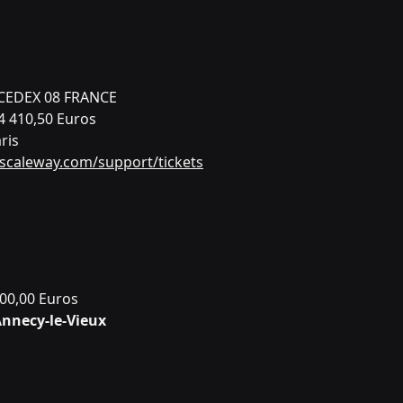
 CEDEX 08 FRANCE
14 410,50 Euros
aris
.scaleway.com/support/tickets
800,00 Euros
Annecy-le-Vieux