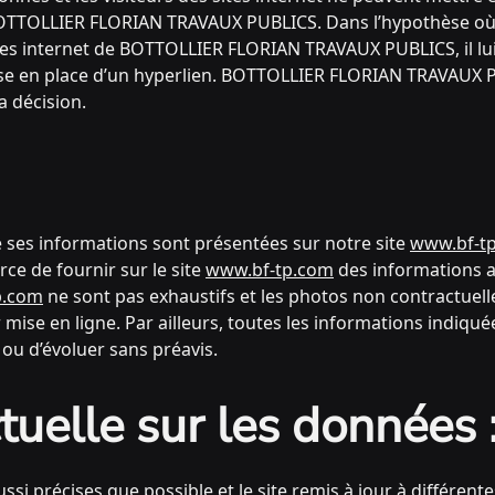
 BOTTOLLIER FLORIAN TRAVAUX PUBLICS. Dans l’hypothèse où u
ites internet de BOTTOLLIER FLORIAN TRAVAUX PUBLICS, il lu
ise en place d’un hyperlien. BOTTOLLIER FLORIAN TRAVAUX PU
a décision.
ue ses informations sont présentées sur notre site
www.bf-t
e de fournir sur le site
www.bf-tp.com
des informations a
p.com
ne sont pas exhaustifs et les photos non contractuell
mise en ligne. Par ailleurs, toutes les informations indiquée
r ou d’évoluer sans préavis.
tuelle sur les données 
si précises que possible et le site remis à jour à différent