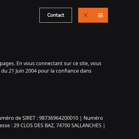
Contact
s pages. En vous connectant sur ce site, vous
 du 21 Juin 2004 pour la confiance dans
Numéro de SIRET : 98736964200010 | Numéro
dresse : 29 CLOS DES BAZ, 74700 SALLANCHES |