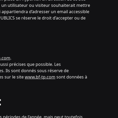
n utilisateur ou visiteur souhaiterait mettre
i appartiendra d’adresser un email accessible
BLICS se réserve le droit d’accepter ou de
p.com
.
ussi précises que possible. Les
es. Ils sont donnés sous réserve de
s sur le site
www.bf-tp.com
sont données à
:
es périodes de l’année, mais peut toutefois