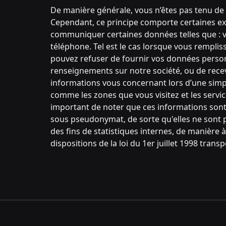
De manière générale, vous n’êtes pas tenu de
Cependant, ce principe comporte certaines exc
communiquer certaines données telles que : vo
téléphone. Tel est le cas lorsque vous remplis
pouvez refuser de fournir vos données personne
renseignements sur notre société, ou de recev
informations vous concernant lors d’une simple
comme les zones que vous visitez et les service
important de noter que ces informations sont c
sous pseudonymat, de sorte qu'elles ne sont 
des fins de statistiques internes, de manière 
dispositions de la loi du 1er juillet 1998 tran