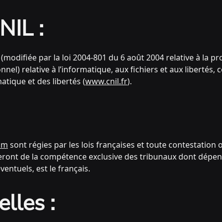
NIL :
(modifiée par la loi 2004-801 du 6 août 2004 relative à la p
) relative à l’informatique, aux fichiers et aux libertés, ce 
tique et des libertés (
www.cnil.fr
).
om
sont régies par les lois françaises et toute contestation o
 seront de la compétence exclusive des tribunaux dont dépend
entuels, est le français.
lles :