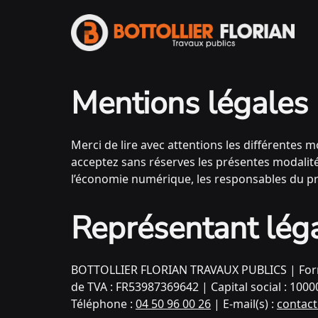
Mentions légales
Merci de lire avec attentions les différentes m
acceptez sans réserves les présentes modalité
l’économie numérique, les responsables du pr
Représentant léga
BOTTOLLIER FLORIAN TRAVAUX PUBLICS | Form
de TVA : FR53987369642 | Capital social : 10
Téléphone :
04 50 96 00 26
| E-mail(s) :
contac