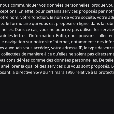
 nous communiquer vos données personnelles lorsque vous v
eptions. En effet, pour certains services proposés par not
tre nom, votre fonction, le nom de votre société, votre ad
sez le formulaire qui vous est proposé en ligne, dans la rubr
lles. Dans ce cas, vous ne pourrez pas utiliser les services
oir les lettres d’information. Enfin, nous pouvons collect
 navigation sur notre site Internet, notamment : des inform
s auxquels vous accédez, votre adresse IP, le type de votre 
ollectées de manière à ce qu'elles ne soient pas directemen
pas considérées comme des données personnelles. De telles
à améliorer la qualité des services qui vous sont proposés.
sposant la directive 96/9 du 11 mars 1996 relative à la prote