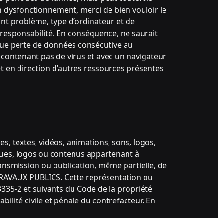
un dysfonctionnement, merci de bien vouloir le
sant problème, type d’ordinateur et de
le responsabilité. En conséquence, ne saurait
que perte de données consécutive au
ne contenant pas de virus et avec un navigateur
et en direction d’autres ressources présentes
es, textes, vidéos, animations, sons, logos,
arques, logos ou contenus appartenant à
ransmission ou publication, même partielle, de
 TRAVAUX PUBLICS. Cette représentation ou
3335-2 et suivants du Code de la propriété
ilité civile et pénale du contrefacteur. En