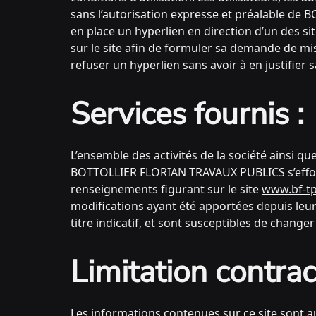
sans l’autorisation expresse et préalable de
en place un hyperlien en direction d’un des s
sur le site afin de formuler sa demande de m
refuser un hyperlien sans avoir à en justifier s
Services fournis :
L’ensemble des activités de la société ainsi q
BOTTOLLIER FLORIAN TRAVAUX PUBLICS s’efforc
renseignements figurant sur le site
www.bf-t
modifications ayant été apportées depuis leur 
titre indicatif, et sont susceptibles de change
Limitation contrac
Les informations contenues sur ce site sont aus