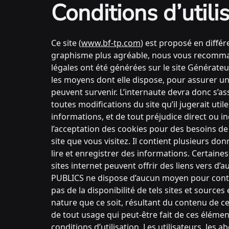
Conditions d’utilis
Ce site (
www.bf-tp.com
) est proposé en différ
graphisme plus agréable, nous vous recomm
légales ont été générées sur le site Généra
les moyens dont elle dispose, pour assurer une
peuvent survenir. L’internaute devra donc s’
toutes modifications du site qu’il jugerait ut
informations, et de tout préjudice direct ou in
l’acceptation des cookies pour des besoins de
site que vous visitez. Il contient plusieurs d
lire et enregistrer des informations. Certaines
sites internet peuvent offrir des liens vers 
PUBLICS ne dispose d’aucun moyen pour contr
pas de la disponibilité de tels sites et sourc
nature que ce soit, résultant du contenu de c
de tout usage qui peut-être fait de ces élément
conditions d’utilisation. Les utilisateurs, les 