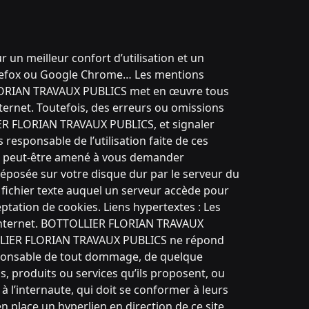
 un meilleur confort d’utilisation et un
refox ou Google Chrome… Les mentions
 FLORIAN TRAVAUX PUBLICS met en œuvre tous
nternet. Toutefois, des erreurs ou omissions
IER FLORIAN TRAVAUX PUBLICS, et signaler
responsable de l’utilisation faite de ces
peut-être amené à vous demander
déposée sur votre disque dur par le serveur du
e fichier texte auquel un serveur accède pour
eptation de cookies. Liens hypertextes : Les
ur Internet. BOTTOLLIER FLORIAN TRAVAUX
TOLLIER FLORIAN TRAVAUX PUBLICS ne répond
 responsable de tout dommage, de quelque
, produits ou services qu’ils proposent, ou
à l’internaute, qui doit se conformer à leurs
en place un hyperlien en direction de ce site