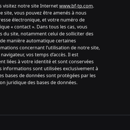
isitez notre site Internet
www.bf-tp.com
.
re site, vous pouvez être amenés à nous
resse électronique, et votre numéro de
ique « contact ». Dans tous les cas, vous
 du site, notamment celui de solliciter des
er de manière automatique certaines
ations concernant l’utilisation de notre site,
navigateur, vos temps d’accès. Il est
t liées à votre identité et sont conservées
 informations sont utilisées exclusivement à
 Les bases de données sont protégées par les
ction juridique des bases de données.